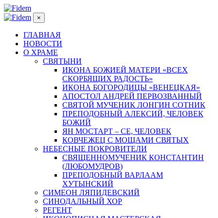
×
ГЛАВНАЯ
НОВОСТИ
О ХРАМЕ
СВЯТЫНИ
ИКОНА БОЖИЕЙ МАТЕРИ «ВСЕХ
СКОРБЯЩИХ РАДОСТЬ»
ИКОНА БОГОРОДИЦЫ «ВЕНЕЦКАЯ»
АПОСТОЛ АНДРЕЙ ПЕРВОЗВАННЫЙ
СВЯТОЙ МУЧЕНИК ЛОНГИН СОТНИК
ПРЕПОДОБНЫЙ АЛЕКСИЙ, ЧЕЛОВЕК
БОЖИЙ
ЯН МОСТАРТ – СЕ, ЧЕЛОВЕК
КОВЧЕЖЕЦ С МОЩАМИ СВЯТЫХ
НЕБЕСНЫЕ ПОКРОВИТЕЛИ
СВЯЩЕННОМУЧЕНИК КОНСТАНТИН
(ЛЮБОМУДРОВ)
ПРЕПОДОБНЫЙ ВАРЛААМ
ХУТЫНСКИЙ
СИМЕОН ЛЯПИДЕВСКИЙ
СИНОДАЛЬНЫЙ ХОР
РЕГЕНТ