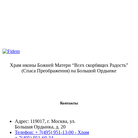
Храм иконы Божией Матери “Всех скорбящих Радость”
(Спаса Преображения) на Большой Ордынке
Контакты
Адрес:
119017, г. Москва, ул.
Большая Ордынка, д. 20
Телефон:
+ 7(495) 951-13-00 - Храм
+ 7(495) 951-60-34