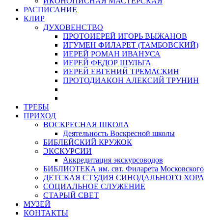
ИКОНОПИСНАЯ МАСТЕРСКАЯ
РАСПИСАНИЕ
КЛИР
ДУХОВЕНСТВО
ПРОТОИЕРЕЙ ИГОРЬ ВЫЖАНОВ
ИГУМЕН ФИЛАРЕТ (ТАМБОВСКИЙ)
ИЕРЕЙ РОМАН ИВАНУСА
ИЕРЕЙ ФЕДОР ШУЛЬГА
ИЕРЕЙ ЕВГЕНИЙ ТРЕМАСКИН
ПРОТОДИАКОН АЛЕКСИЙ ТРУНИН
ТРЕБЫ
ПРИХОД
ВОСКРЕСНАЯ ШКОЛА
Деятельность Воскресной школы
БИБЛЕЙСКИЙ КРУЖОК
ЭКСКУРСИИ
Аккредитация экскурсоводов
БИБЛИОТЕКА им. свт. Филарета Московского
ДЕТСКАЯ СТУДИЯ СИНОДАЛЬНОГО ХОРА
СОЦИАЛЬНОЕ СЛУЖЕНИЕ
СТАРЫЙ СВЕТ
МУЗЕЙ
КОНТАКТЫ