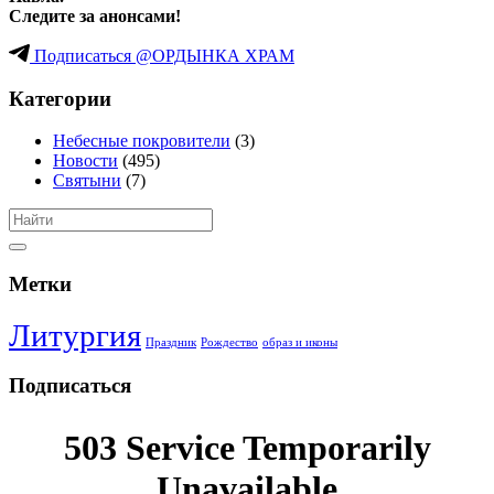
Следите за анонсами!
Подписаться @ОРДЫНКА ХРАМ
Категории
Небесные покровители
(3)
Новости
(495)
Святыни
(7)
Метки
Литургия
Праздник
Рождество
образ и иконы
Подписаться