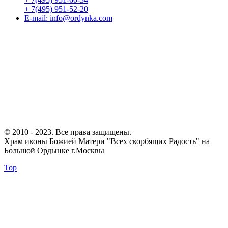
+ 7(495) 951-52-20
E-mail:
info@ordynka.com
© 2010 - 2023. Все права защищены.
Храм иконы Божией Матери "Всех скорбящих Радость" на
Большой Ордынке г.Москвы
Top